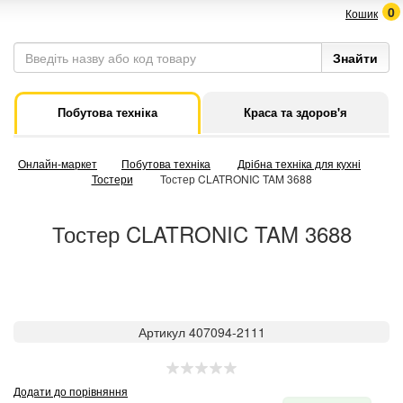
0
Кошик
Побутова техніка
Краса та здоров'я
Онлайн-маркет
Побутова техніка
Дрібна техніка для кухні
Тостери
Тостер CLATRONIC TAM 3688
Тостер CLATRONIC TAM 3688
Артикул 407094-2111
Додати до порівняння