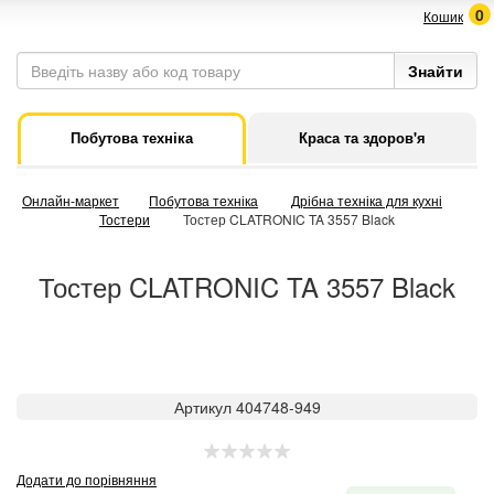
0
Кошик
Побутова техніка
Краса та здоров'я
Онлайн-маркет
Побутова техніка
Дрібна техніка для кухні
Тостери
Тостер CLATRONIC TA 3557 Black
Тостер CLATRONIC TA 3557 Black
Артикул 404748-949
Додати до порівняння