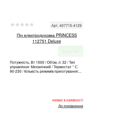
Арт. 407715-4129
Піч електродуховка PRINCESS
112751 Deluxe
Купити!
Потужність, Вт 1500 / Об'єм, л: 32 / Тип
управління: Механічний / Термостат ° С:
90-230 / Кількість режимів приготування:...
немає в наявності
До порівняння