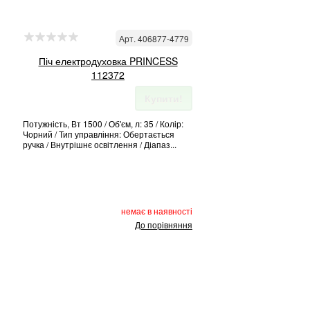
Арт. 406877-4779
Піч електродуховка PRINCESS
112372
Купити!
Потужність, Вт 1500 / Об'єм, л: 35 / Колір:
Чорний / Тип управління: Обертається
ручка / Внутрішнє освітлення / Діапаз...
немає в наявності
До порівняння