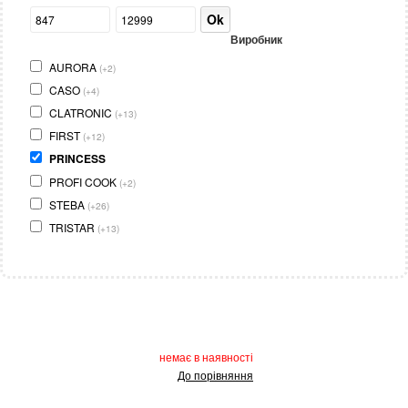
Ok
Виробник
AURORA
(+2)
CASO
(+4)
CLATRONIC
(+13)
FIRST
(+12)
PRINCESS
PROFI COOK
(+2)
STEBA
(+26)
TRISTAR
(+13)
немає в наявності
До порівняння