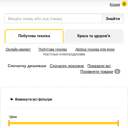
0
Кошик
Побутова техніка
Краса та здоров'я
Онлайн-маркет
Побутова техніка
Дрібна техніка для кухні
Настільні електродуховки
Спочатку дешевше
Спочатку дорожче
Показати всі
Порівняти товари
0
Вимкнути всі фільтри
Ціна