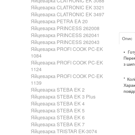
Яйцеварка CLATRONIC EK 3088
Яйцеварка CLATRONIC EK 3321
Яйцеварка CLATRONIC EK 3497
Яйцеварка PETRA EA 20
Яйцеварка PRINCESS 262008
Яйцеварка PRINCESS 262041
Опис
Яйцеварка PRINCESS 262043
Яйцеварка PROFI COOK PC-EK
• Го
1084
Перем
Яйцеварка PROFI COOK PC-EK
з шип
1124
Яйцеварка PROFI COOK PC-EK
* Кол
1139
Харак
Яйцеварка STEBA EK 2
повід
Яйцеварка STEBA EK 3 Plus
Яйцеварка STEBA EK 4
Яйцеварка STEBA EK 5
Яйцеварка STEBA EK 6
Яйцеварка STEBA EK 7
Яйцеварка TRISTAR EK-3074