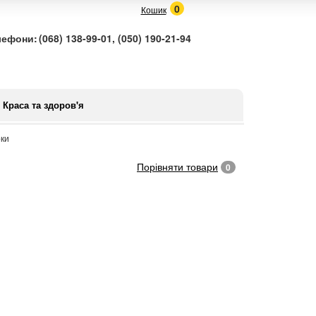
0
Кошик
лефони:
(068) 138-99-01, (050) 190-21-94
Краса та здоров'я
ки
Порівняти товари
0