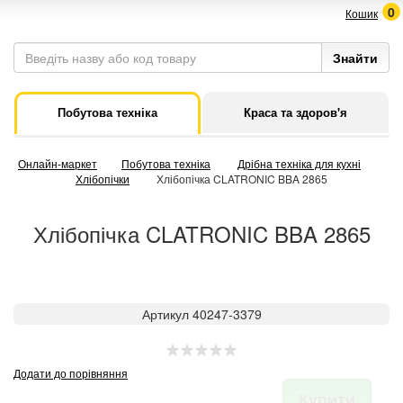
0
Кошик
Побутова техніка
Краса та здоров'я
Онлайн-маркет
Побутова техніка
Дрібна техніка для кухні
Хлібопічки
Хлібопічка CLATRONIC BBA 2865
Хлібопічка CLATRONIC BBA 2865
Артикул 40247-3379
Додати до порівняння
Купити