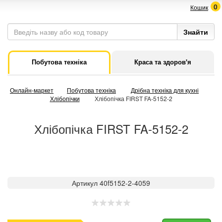
0
Кошик
Побутова техніка
Краса та здоров'я
Онлайн-маркет
Побутова техніка
Дрібна техніка для кухні
Хлібопічки
Хлібопічка FIRST FA-5152-2
Хлібопічка FIRST FA-5152-2
Артикул 40f5152-2-4059