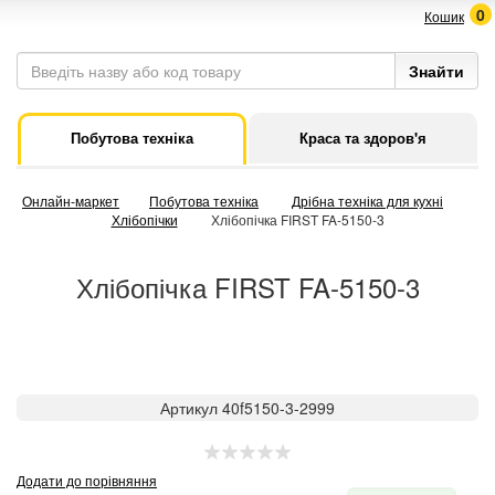
0
Кошик
Побутова техніка
Краса та здоров'я
Онлайн-маркет
Побутова техніка
Дрібна техніка для кухні
Хлібопічки
Хлібопічка FIRST FA-5150-3
Хлібопічка FIRST FA-5150-3
Артикул 40f5150-3-2999
Додати до порівняння