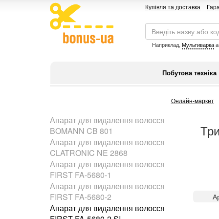
Купівля та доставка
Гара
Наприклад,
Мультиварка
а
Побутова техніка
Онлайн-маркет
Апарат для видалення волосся
Тр
BOMANN CB 801
Апарат для видалення волосся
CLATRONIC NE 2868
Апарат для видалення волосся
FIRST FA-5680-1
Апарат для видалення волосся
FIRST FA-5680-2
А
Апарат для видалення волосся
FIRST FA-5680-2 SI