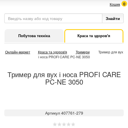
0
Кошик
Побутова техніка
Краса та здоров'я
Онлайн-маркет
Краса та здоров'я
Тримери
Тример для вух
і носа PROFI CARE PC-NE 3050
Тример для вух і носа PROFI CARE
PC-NE 3050
Артикул 407761-279