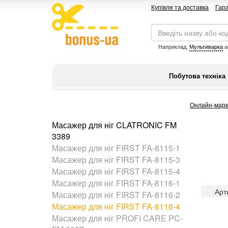
Купівля та доставка
Гара
Наприклад,
Мультиварка
а
Побутова техніка
Онлайн-марк
Масажер для ніг CLATRONIC FM
3389
Масажер для ніг FIRST FA-8115-1
Масажер для ніг FIRST FA-8115-3
Масажер для ніг FIRST FA-8115-4
Масажер для ніг FIRST FA-8116-1
Арт
Масажер для ніг FIRST FA-8116-2
Масажер для ніг FIRST FA-8116-4
Масажер для ніг PROFI CARE PC-