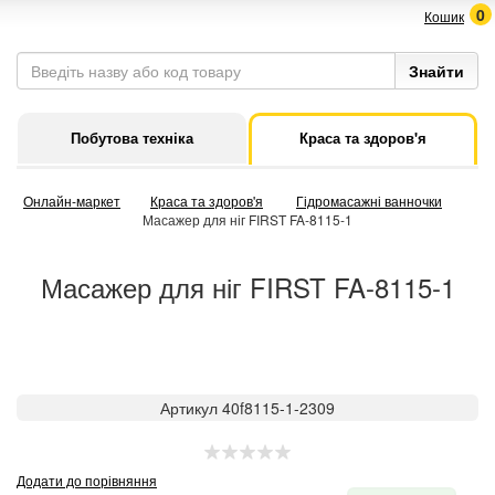
0
Кошик
Побутова техніка
Краса та здоров'я
Онлайн-маркет
Краса та здоров'я
Гідромасажні ванночки
Масажер для ніг FIRST FA-8115-1
Масажер для ніг FIRST FA-8115-1
Артикул 40f8115-1-2309
Додати до порівняння