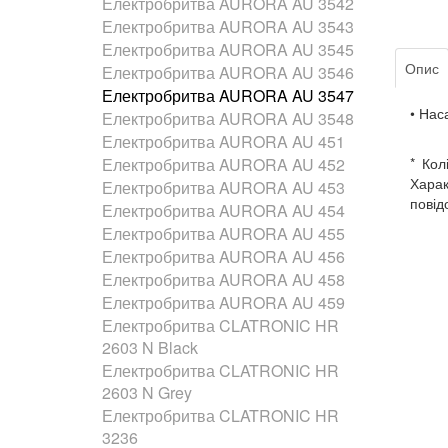
Електробритва AURORA AU 3542
Електробритва AURORA AU 3543
Електробритва AURORA AU 3545
Опис
Електробритва AURORA AU 3546
Електробритва AURORA AU 3547
• Нас
Електробритва AURORA AU 3548
Електробритва AURORA AU 451
Електробритва AURORA AU 452
* Кол
Харак
Електробритва AURORA AU 453
повід
Електробритва AURORA AU 454
Електробритва AURORA AU 455
Електробритва AURORA AU 456
Електробритва AURORA AU 458
Електробритва AURORA AU 459
Електробритва CLATRONIC HR
2603 N Black
Електробритва CLATRONIC HR
2603 N Grey
Електробритва CLATRONIC HR
3236