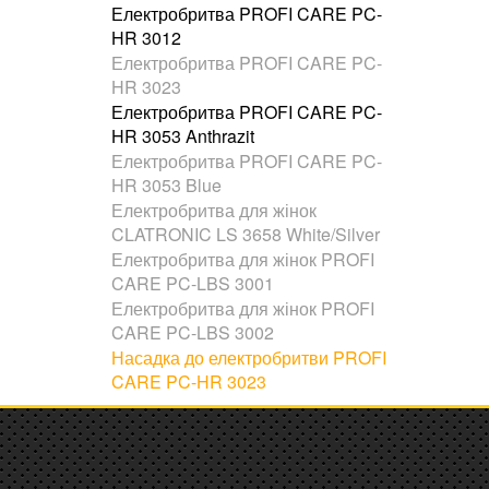
Електробритва PROFI CARE PC-
HR 3012
Електробритва PROFI CARE PC-
HR 3023
Електробритва PROFI CARE PC-
HR 3053 Anthrazit
Електробритва PROFI CARE PC-
HR 3053 Blue
Електробритва для жінок
CLATRONIC LS 3658 White/Silver
Електробритва для жінок PROFI
CARE PC-LBS 3001
Електробритва для жінок PROFI
CARE PC-LBS 3002
Насадка до електробритви PROFI
CARE PC-HR 3023