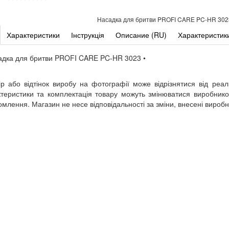
Насадка для бритви PROFI CARE PC-HR 302
Характеристики
Інструкція
Описание (RU)
Характеристик
адка для бритви PROFI CARE PC-HR 3023 •
ір або відтінок виробу на фотографії може відрізнятися від реал
теристики та комплектація товару можуть змінюватися виробник
омлення. Магазин не несе відповідальності за зміни, внесені вироб