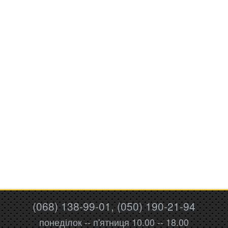
(068) 138-99-01, (050) 190-21-94
понеділок -- п'ятниця 10.00 -- 18.00