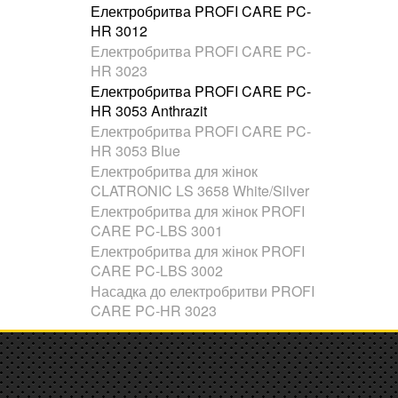
Електробритва PROFI CARE PC-
HR 3012
Електробритва PROFI CARE PC-
HR 3023
Електробритва PROFI CARE PC-
HR 3053 Anthrazit
Електробритва PROFI CARE PC-
HR 3053 Blue
Електробритва для жінок
CLATRONIC LS 3658 White/Silver
Електробритва для жінок PROFI
CARE PC-LBS 3001
Електробритва для жінок PROFI
CARE PC-LBS 3002
Насадка до електробритви PROFI
CARE PC-HR 3023