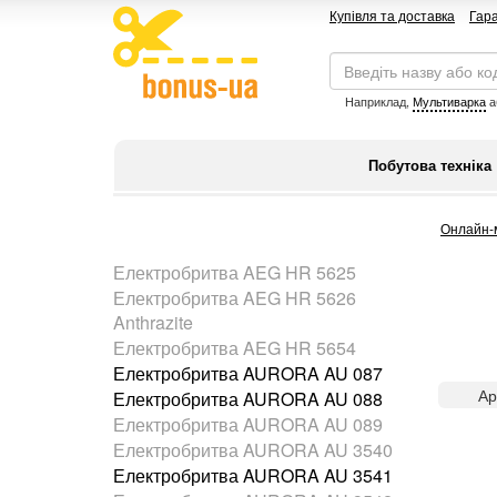
Купівля та доставка
Гара
Наприклад,
Мультиварка
а
Побутова техніка
Онлайн-
Електробритва AEG HR 5625
Електробритва AEG HR 5626
Anthrazite
Електробритва AEG HR 5654
Електробритва AURORA AU 087
Ар
Електробритва AURORA AU 088
Електробритва AURORA AU 089
Електробритва AURORA AU 3540
Електробритва AURORA AU 3541