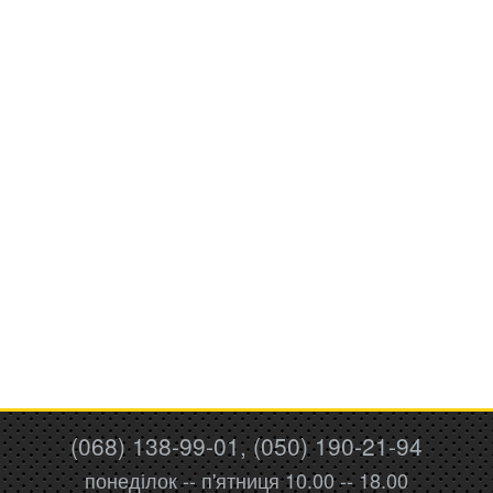
(068) 138-99-01, (050) 190-21-94
понеділок -- п'ятниця 10.00 -- 18.00