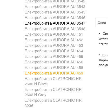
Електробритва AURORA AU 3542
Електробритва AURORA AU 3543
Електробритва AURORA AU 3545
Електробритва AURORA AU 3546
Опис
Електробритва AURORA AU 3547
Електробритва AURORA AU 3548
• Си
Електробритва AURORA AU 451
акум
Електробритва AURORA AU 452
зарад
Електробритва AURORA AU 453
Електробритва AURORA AU 454
* Кол
Електробритва AURORA AU 455
Харак
Електробритва AURORA AU 456
повід
Електробритва AURORA AU 458
Електробритва AURORA AU 459
Електробритва CLATRONIC HR
2603 N Black
Електробритва CLATRONIC HR
2603 N Grey
Електробритва CLATRONIC HR
3236