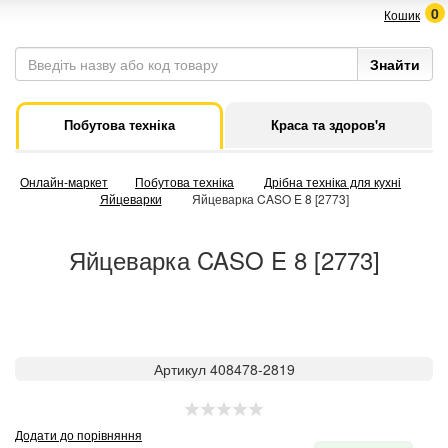
0
Кошик
Побутова техніка
Краса та здоров'я
Онлайн-маркет
Побутова техніка
Дрібна техніка для кухні
Яйцеварки
Яйцеварка CASO E 8 [2773]
Яйцеварка CASO E 8 [2773]
Артикул 408478-2819
Додати до порівняння