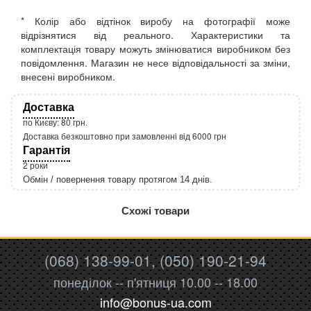
* Колір або відтінок виробу на фотографії може
відрізнятися від реального. Характеристики та
комплектація товару можуть змінюватися виробником без
повідомлення. Магазин не несе відповідальності за зміни,
внесені виробником.
Доставка
по Києву: 80 грн.
Доставка безкоштовно при замовленні від 6000 грн
Гарантія
2 роки
Обмін / повернення товару протягом 14 днів.
http://rozetka.com.ua/apple_macbook_air_zonz
Подробнее:
Схожі товари
(068) 138-99-01, (050) 190-21-94
понеділок -- п'ятниця 10.00 -- 18.00
info@bonus-ua.com