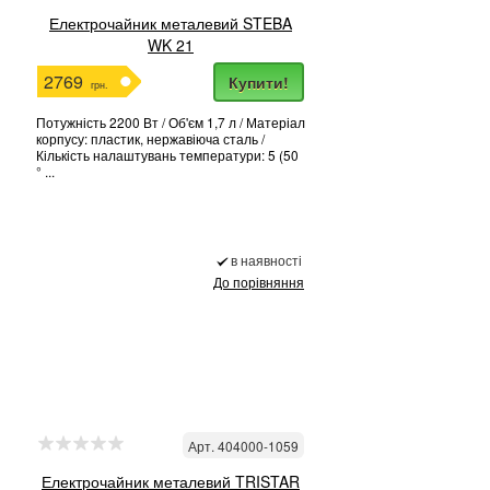
Електрочайник металевий STEBA
WK 21
2769
Купити!
грн.
Потужність 2200 Вт / Об'єм 1,7 л / Матеріал
корпусу: пластик, нержавіюча сталь /
Кількість налаштувань температури: 5 (50
° ...
в наявності
До порівняння
Арт. 404000-1059
Електрочайник металевий TRISTAR