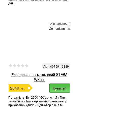
для...
в наявності
До порівняння
Арт. 407591-2849
Електрочайник металевий STEBA
WK 11
2849
Купити!
грн.
Потужність, Вт: 2200 / Об'єм, л: 1,7 / Тип:
звичайний / Тип нагрівального елементу:
прихований (диск) / Індикатор рівня в...