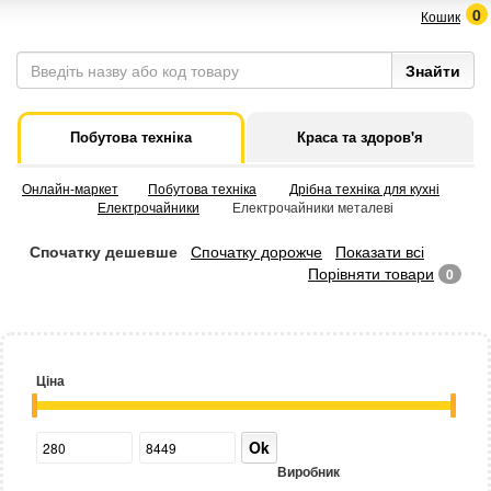
0
Кошик
Побутова техніка
Краса та здоров'я
Онлайн-маркет
Побутова техніка
Дрібна техніка для кухні
Електрочайники
Електрочайники металеві
Спочатку дешевше
Спочатку дорожче
Показати всі
Порівняти товари
0
Ціна
Ok
Виробник