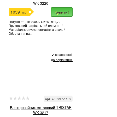
WK-3220
1059
Купити!
грн.
Потужність, Вт 2400 / Об'єм, л: 1,7 /
Прихований нагрівальний елемент /
Матеріал корпусу: нержавіюча сталь /
Обертання на...
в наявності
До порівняння
Арт. 403997-1159
Електрочайник металевий TRISTAR
WK-3217