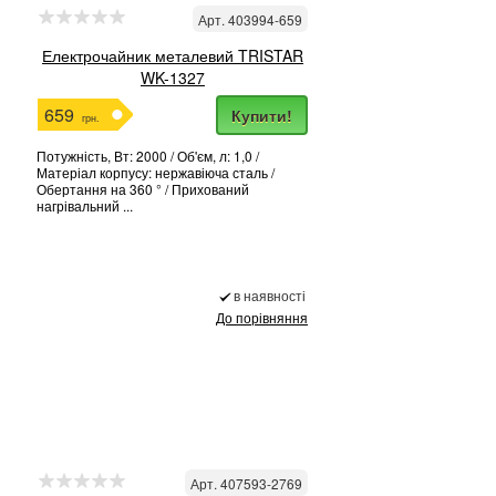
Арт. 403994-659
Електрочайник металевий TRISTAR
WK-1327
659
Купити!
грн.
Потужність, Вт: 2000 / Об'єм, л: 1,0 /
Матеріал корпусу: нержавіюча сталь /
Обертання на 360 ° / Прихований
нагрівальний ...
в наявності
До порівняння
Арт. 407593-2769