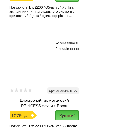
Потужність, Вт: 2200 / Об'єм, л: 1,7 / Тип:
звичайний / Тип нагрівального елементу:
прихований (диск) / Індикатор рівня в...
в наявності
До порівняння
Арт. 404043-1079
Електрочайник металевий
PRINCESS 232147 Roma
1079
Купити!
грн.
Потужність, Вт: 2200 / Об'єм, л: 1,7 / Колір: