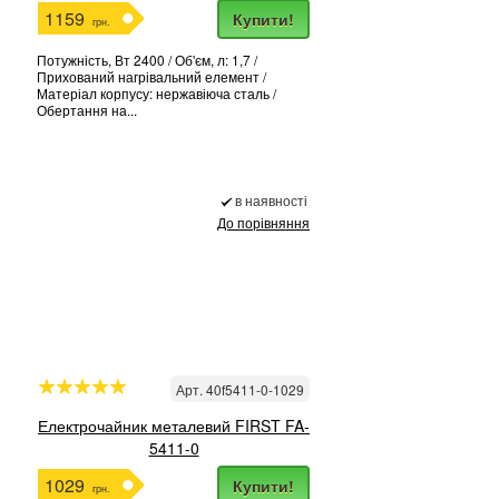
1159
Купити!
грн.
Потужність, Вт 2400 / Об'єм, л: 1,7 /
Прихований нагрівальний елемент /
Матеріал корпусу: нержавіюча сталь /
Обертання на...
в наявності
До порівняння
Арт. 40f5411-0-1029
Електрочайник металевий FIRST FA-
5411-0
1029
Купити!
грн.