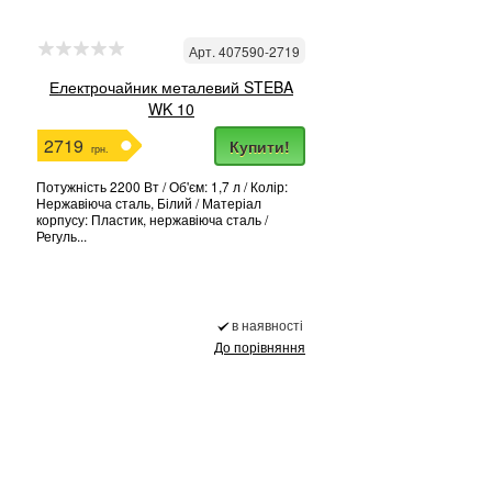
Арт. 407590-2719
Електрочайник металевий STEBA
WK 10
2719
Купити!
грн.
Потужність 2200 Вт / Об'єм: 1,7 л / Колір:
Нержавіюча сталь, Білий / Матеріал
корпусу: Пластик, нержавіюча сталь /
Регуль...
в наявності
До порівняння