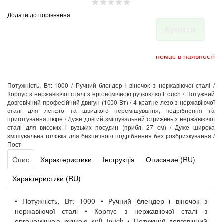
Додати до порівняння
Купити
немає в наявності
Потужність, Вт: 1000 / Ручний блендер і віночок з нержавіючої сталі /
Корпус з нержавіючої сталі з ергономічною ручкою soft touch / Потужний
довговічний професійний двигун (1000 Вт) / 4-кратне лезо з нержавіючої
сталі для легкого та швидкого перемішування, подрібнення та
приготування пюре / Дуже довгий змішувальний стрижень з нержавіючої
сталі для високих і вузьких посудин (прибл. 27 см) / Дуже широка
змішувальна головка для безпечного подрібнення без розбризкування /
Пост
Опис
Характеристики
Інструкція
Описание (RU)
Характеристики (RU)
• Потужність, Вт: 1000 • Ручний блендер і віночок з
нержавіючої сталі • Корпус з нержавіючої сталі з
ергономічною ручкою soft touch • Потужний довговічний