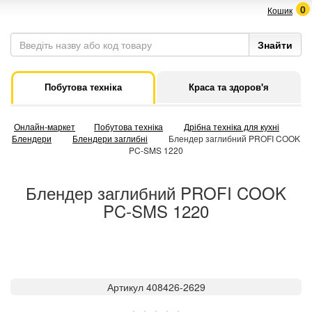
0
Кошик
Побутова техніка
Краса та здоров'я
Онлайн-маркет
Побутова техніка
Дрібна техніка для кухні
Блендери
Блендери заглибні
Блендер заглибний PROFI COOK
PC-SMS 1220
Блендер заглибний PROFI COOK
PC-SMS 1220
Артикул 408426-2629