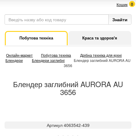
0
Кошик
Побутова техніка
Краса та здоров'я
Онлайн-маркет
Побутова техніка
Дрібна техніка для кухні
Блендери
Блендери заглибні
Блендер заглибний AURORA AU
3656
Блендер заглибний AURORA AU
3656
Артикул 4063542-439