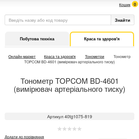
0
Кошик
Побутова техніка
Краса та здоров'я
Онлайн-маркет
Краса та здоров'я
Тонометри
Тонометр
TOPCOM BD-4601 (вимірювач артеріального тиску)
Тонометр TOPCOM BD-4601
(вимірювач артеріального тиску)
Артикул 40tg1075-819
Додати до порівняння