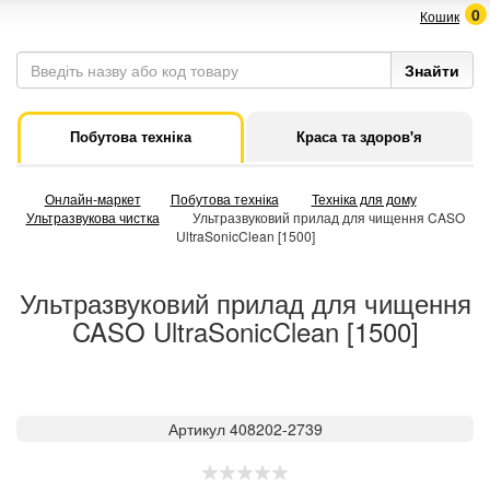
0
Кошик
Побутова техніка
Краса та здоров'я
Онлайн-маркет
Побутова техніка
Техніка для дому
Ультразвукова чистка
Ультразвуковий прилад для чищення CASO
UltraSonicClean [1500]
Ультразвуковий прилад для чищення
CASO UltraSonicClean [1500]
Артикул 408202-2739