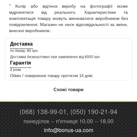
* Колір або відтінок виробу на фотографії може
відрізнятися від реального. Характеристики та
комплектація товару можуть змінюватися виробником без
повідомлення. Магазин не несе відповідальності за зміни,
внесені виробником.
Доставка
по Києву: 80 грн.
Доставка безкоштовно при замовленні від 6000 грн
Гарантія
2 роки
Обмін / повернення товару протягом 14 днів.
http://rozetka.com.ua/apple_macbook_air_zonz
Подробнее:
Схожі товари
(068) 138-99-01, (050) 190-21-94
понеділок -- п'ятниця 10.00 -- 18.00
info@bonus-ua.com