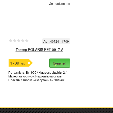
До порівняння
Арт. 407241-1709
Тостер POLARIS PET 0917 A
1709
Купити!
грн.
Потужність, Вт: 900 / Кількість відсіків: 2 /
Матеріал корпусу: Нержавіюча сталь,
Пластик / Кнопка «скасування» / Кількіс...