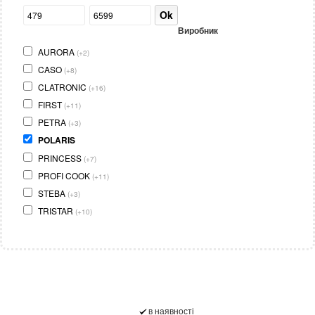
Ok
Виробник
AURORA
(+2)
CASO
(+8)
CLATRONIC
(+16)
FIRST
(+11)
PETRA
(+3)
POLARIS
PRINCESS
(+7)
PROFI COOK
(+11)
STEBA
(+3)
TRISTAR
(+10)
в наявності