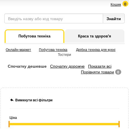
0
Кошик
Побутова техніка
Краса та здоров'я
Онлайн-маркет
Побутова техніка
Дрібна техніка для кухні
Тостери
Спочатку дешевше
Спочатку дорожче
Показати всі
Порівняти товари
0
Вимкнути всі фільтри
Ціна