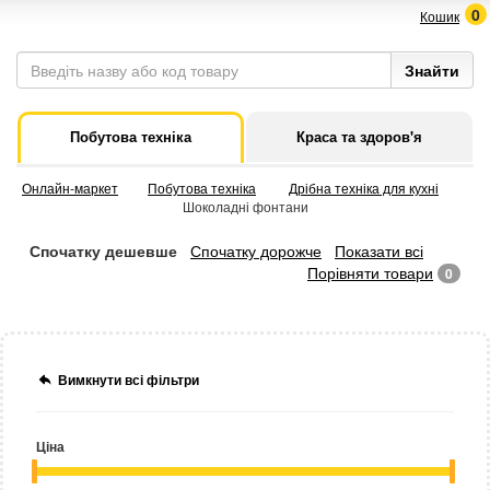
0
Кошик
Побутова техніка
Краса та здоров'я
Онлайн-маркет
Побутова техніка
Дрібна техніка для кухні
Шоколадні фонтани
Спочатку дешевше
Спочатку дорожче
Показати всі
Порівняти товари
0
Вимкнути всі фільтри
Ціна