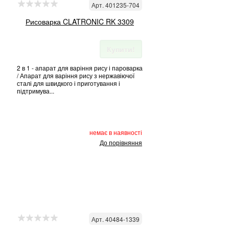
Арт. 401235-704
Рисоварка CLATRONIC RK 3309
Купити!
2 в 1 - апарат для варіння рису і пароварка
/ Апарат для варіння рису з нержавіючої
сталі для швидкого і приготування і
підтримува...
немає в наявності
До порівняння
Арт. 40484-1339