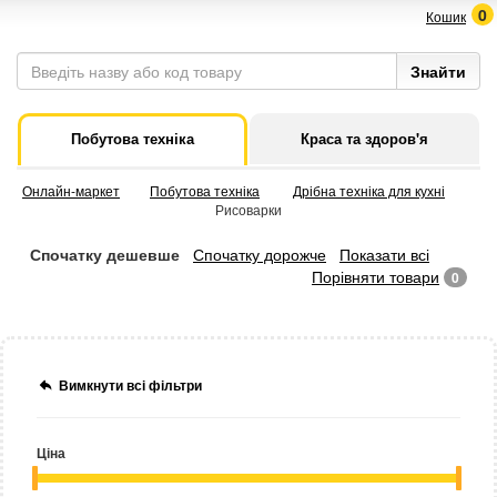
0
Кошик
Побутова техніка
Краса та здоров'я
Онлайн-маркет
Побутова техніка
Дрібна техніка для кухні
Рисоварки
Спочатку дешевше
Спочатку дорожче
Показати всі
Порівняти товари
0
Вимкнути всі фільтри
Ціна