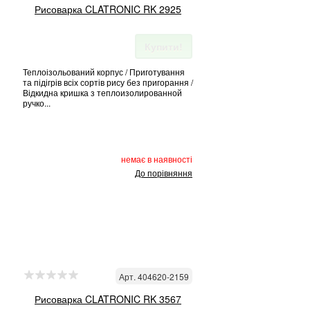
Рисоварка CLATRONIC RK 2925
Купити!
Теплоізольований корпус / Приготування
та підігрів всіх сортів рису без пригорання /
Відкидна кришка з теплоизолированной
ручко...
немає в наявності
До порівняння
Арт. 404620-2159
Рисоварка CLATRONIC RK 3567