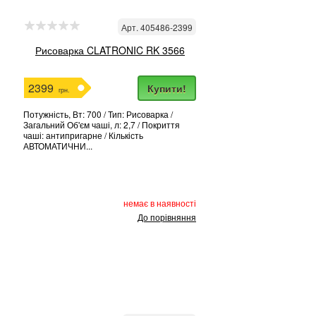
Арт. 405486-2399
Рисоварка CLATRONIC RK 3566
2399
Купити!
грн.
Потужність, Вт: 700 / Тип: Рисоварка /
Загальний Об'єм чаші, л: 2,7 / Покриття
чаші: антипригарне / Кількість
АВТОМАТИЧНИ...
немає в наявності
До порівняння