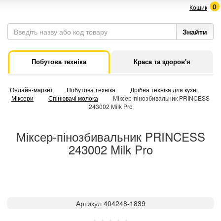
0
Кошик
Побутова техніка
Краса та здоров'я
Онлайн-маркет
Побутова техніка
Дрібна техніка для кухні
Міксери
Спінювачі молока
Міксер-пінозбивальник PRINCESS
243002 Milk Pro
Міксер-пінозбивальник PRINCESS
243002 Milk Pro
Артикул 404248-1839