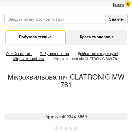
0
Кошик
Побутова техніка
Краса та здоров'я
Онлайн-маркет
Побутова техніка
Дрібна техніка для кухні
Мікрохвильові печі
Мікрохвильова піч CLATRONIC MW 781
Мікрохвильова піч CLATRONIC MW
781
Артикул 402344-3569