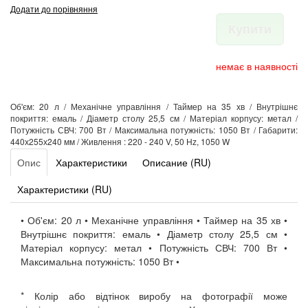
Додати до порівняння
Купити
немає в наявності
Об'єм: 20 л / Механічне управління / Таймер на 35 хв / Внутрішнє
покриття: емаль / Діаметр столу 25,5 см / Матеріал корпусу: метал /
Потужність СВЧ: 700 Вт / Максимальна потужність: 1050 Вт / Габарити:
440х255х240 мм / Живлення : 220 - 240 V, 50 Hz, 1050 W
Опис
Характеристики
Описание (RU)
Характеристики (RU)
• Об'єм: 20 л • Механічне управління • Таймер на 35 хв •
Внутрішнє покриття: емаль • Діаметр столу 25,5 см •
Матеріал корпусу: метал • Потужність СВЧ: 700 Вт •
Максимальна потужність: 1050 Вт •
* Колір або відтінок виробу на фотографії може