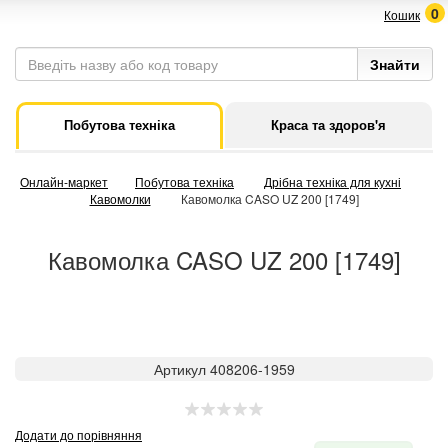
0
Кошик
Побутова техніка
Краса та здоров'я
Онлайн-маркет
Побутова техніка
Дрібна техніка для кухні
Кавомолки
Кавомолка CASO UZ 200 [1749]
Кавомолка CASO UZ 200 [1749]
Артикул 408206-1959
Додати до порівняння