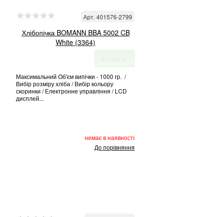
Арт. 401576-2799
Хлібопічка BOMANN BBA 5002 CB
White (3364)
Купити!
Максимальний Об'єм випічки - 1000 гр. /
Вибір розміру хліба / Вибір кольору
скоринки / Електронне управління / LCD
дисплей...
немає в наявності
До порівняння