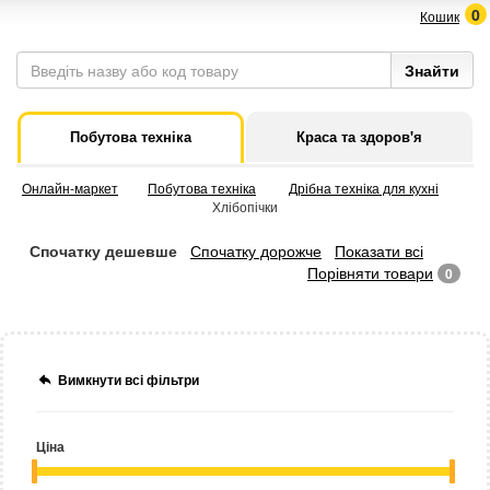
0
Кошик
Побутова техніка
Краса та здоров'я
Онлайн-маркет
Побутова техніка
Дрібна техніка для кухні
Хлібопічки
Спочатку дешевше
Спочатку дорожче
Показати всі
Порівняти товари
0
Вимкнути всі фільтри
Ціна