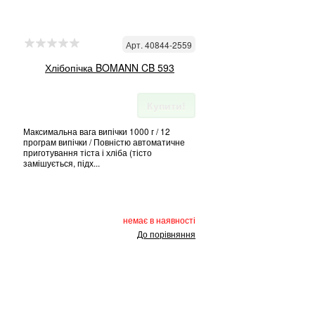
Арт. 40844-2559
Хлібопічка BOMANN CB 593
Купити!
Максимальна вага випічки 1000 г / 12
програм випічки / Повністю автоматичне
приготування тіста і хліба (тісто
замішується, підх...
немає в наявності
До порівняння