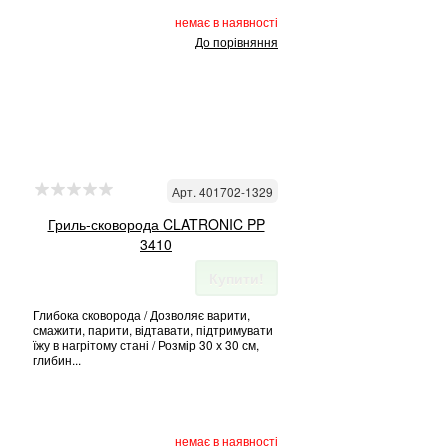
немає в наявності
До порівняння
Арт. 401702-1329
Гриль-сковорода CLATRONIC PP
3410
Купити!
Глибока сковорода / Дозволяє варити,
смажити, парити, відтавати, підтримувати
їжу в нагрітому стані / Розмір 30 х 30 см,
глибин...
немає в наявності