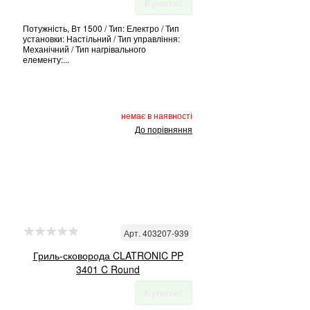
Купити!
Потужність, Вт 1500 / Тип: Електро / Тип
установки: Настільний / Тип управління:
Механічний / Тип нагрівального
елементу:...
немає в наявності
До порівняння
Арт. 403207-939
Гриль-сковорода CLATRONIC PP
3401 C Round
Купити!