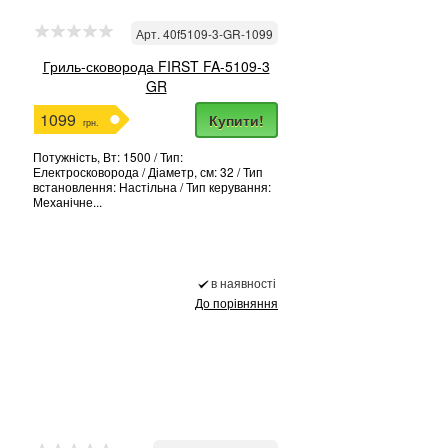
Арт. 40f5109-3-GR-1099
Гриль-сковорода FIRST FA-5109-3
GR
1099
Купити!
грн.
Потужність, Вт: 1500 / Тип:
Електросковорода / Діаметр, см: 32 / Тип
встановлення: Настільна / Тип керування:
Механічне...
в наявності
До порівняння