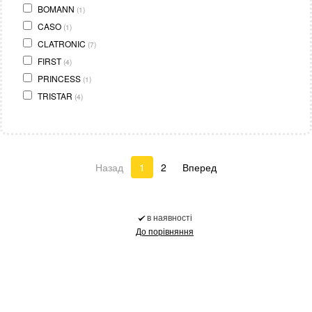
BOMANN
(1)
CASO
(1)
CLATRONIC
(7)
FIRST
(4)
PRINCESS
(1)
TRISTAR
(4)
Назад
1
2
Вперед
в наявності
До порівняння