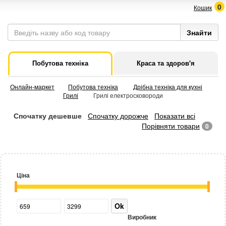
0
Кошик
Побутова техніка
Краса та здоров'я
Онлайн-маркет
Побутова техніка
Дрібна техніка для кухні
Грилі
Грилі електросковороди
Спочатку дешевше
Спочатку дорожче
Показати всі
Порівняти товари
0
Ціна
Ok
Виробник