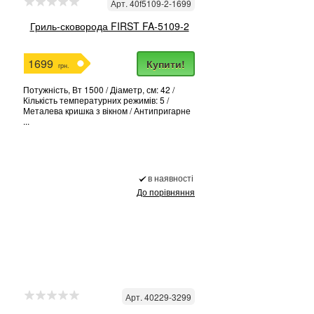
Арт. 40f5109-2-1699
Гриль-сковорода FIRST FA-5109-2
1699
Купити!
грн.
Потужність, Вт 1500 / Діаметр, см: 42 /
Кількість температурних режимів: 5 /
Металева кришка з вікном / Антипригарне
...
в наявності
До порівняння
Арт. 40229-3299