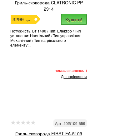
Гриль-сковорода CLATRONIC PP
2914
3299
Купити!
грн.
Потужність, Вт 1400 / Тип: Електро / Тип
установки: Настільний / Тип управління:
Механічний / Тип нагрівального
елементу:...
немає в наявності
До порівняння
Арт. 40f5109-659
Гриль-сковорода FIRST FA-5109