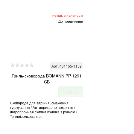
немає в наявності
До порівняння
Арт. 401155-1159
Гриль-сковорода BOMANN PP 1291
CB
Купити!
Сковорода для варіння, смаження,
тушкування / Антипригарне покриття /
Жаропрочная скляна кришка з ручкою /
Теплоізольовані р...