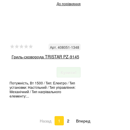
До порівняння
Арт. 408051-1348
Гриль-сковорода TRISTAR PZ-9145
Купити!
Потужність, Вт 1500 / Тип: Електро / Тип
установки: Настільний / Тип управління:
Механічний / Тип нагрівального
елементу:...
Назад
1
2
Вперед