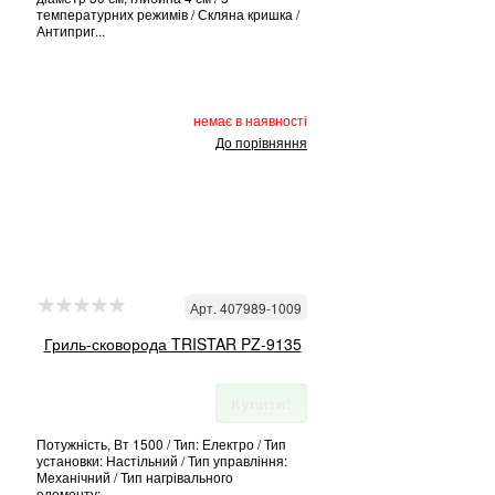
температурних режимів / Скляна кришка /
Антиприг...
немає в наявності
До порівняння
Арт. 407989-1009
Гриль-сковорода TRISTAR PZ-9135
Купити!
Потужність, Вт 1500 / Тип: Електро / Тип
установки: Настільний / Тип управління:
Механічний / Тип нагрівального
елементу:...