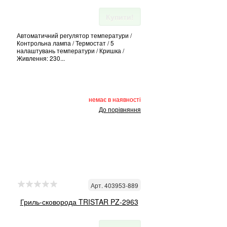
Купити!
Автоматичний регулятор температури /
Контрольна лампа / Термостат / 5
налаштувань температури / Кришка /
Живлення: 230...
немає в наявності
До порівняння
Арт. 403953-889
Гриль-сковорода TRISTAR PZ-2963