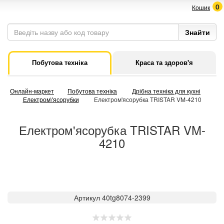
0
Кошик
Побутова техніка
Краса та здоров'я
Онлайн-маркет
Побутова техніка
Дрібна техніка для кухні
Електром\'ясорубки
Електром'ясорубка TRISTAR VM-4210
Електром'ясорубка TRISTAR VM-
4210
Артикул 40tg8074-2399