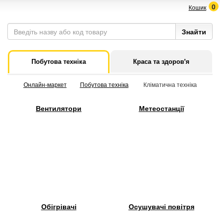
0
Кошик
Побутова техніка
Краса та здоров'я
Онлайн-маркет
Побутова техніка
Кліматична техніка
Вентилятори
Метеостанції
Обігрівачі
Осушувачі повітря