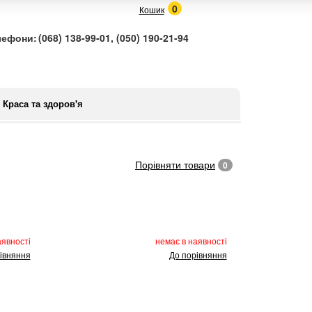
0
Кошик
лефони:
(068) 138-99-01, (050) 190-21-94
Краса та здоров'я
Порівняти товари
0
аявності
немає в наявності
івняння
До порівняння