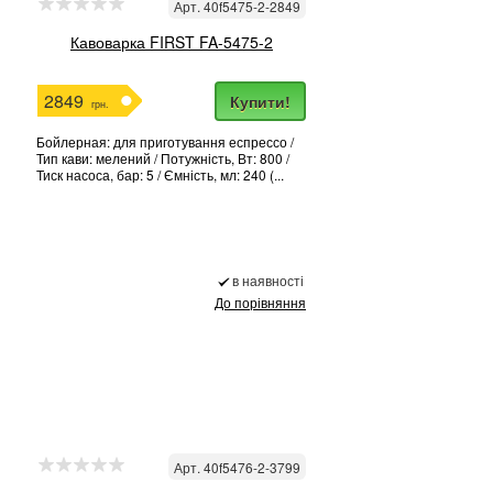
Арт. 40f5475-2-2849
Кавоварка FIRST FA-5475-2
2849
Купити!
грн.
Бойлерная: для приготування еспрессо /
Тип кави: мелений / Потужність, Вт: 800 /
Тиск насоса, бар: 5 / Ємність, мл: 240 (...
в наявності
До порівняння
Арт. 40f5476-2-3799