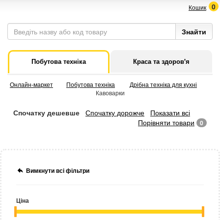
0
Кошик
Побутова техніка
Краса та здоров'я
Онлайн-маркет
Побутова техніка
Дрібна техніка для кухні
Кавоварки
Спочатку дешевше
Спочатку дорожче
Показати всі
Порівняти товари
0
Вимкнути всі фільтри
Ціна