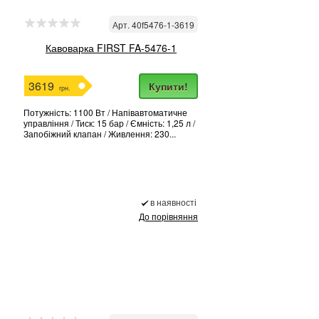
Арт. 40f5476-1-3619
Кавоварка FIRST FA-5476-1
3619
Купити!
грн.
Потужність: 1100 Вт / Напівавтоматичне
управління / Тиск: 15 бар / Ємність: 1,25 л /
Запобіжний клапан / Живлення: 230...
в наявності
До порівняння