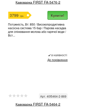
Кавоварка FIRST FA-5476-2
3799
Купити!
грн.
Потужність, Вт: 850 / Високопродуктивна
насосна система 15 бар / Парова насадка
для спінювання молока або гарячої води /
Вст...
в наявності
До порівняння
Арт. 40f5464-2-869
Кавоварка FIRST FA-5464-2