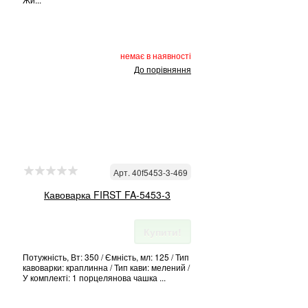
немає в наявності
До порівняння
Арт. 40f5453-3-469
Кавоварка FIRST FA-5453-3
Купити!
Потужність, Вт: 350 / Ємність, мл: 125 / Тип
кавоварки: краплинна / Тип кави: мелений /
У комплекті: 1 порцелянова чашка ...